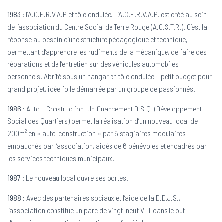
1983
: l’A.C.E.R.V.A.P et tôle ondulée. L’A.C.E.R.V.A.P. est créé au sein
de l’association du Centre Social de Terre Rouge (A.C.S.T.R.). C’est la
réponse au besoin d’une structure pédagogique et technique,
permettant d’apprendre les rudiments de la mécanique, de faire des
réparations et de l’entretien sur des véhicules automobiles
personnels. Abrité sous un hangar en tôle ondulée – petit budget pour
grand projet, idée folle démarrée par un groupe de passionnés.
1986
: Auto… Construction. Un financement D.S.Q. (Développement
Social des Quartiers) permet la réalisation d’un nouveau local de
200m² en « auto-construction » par 6 stagiaires modulaires
embauchés par l’association, aidés de 6 bénévoles et encadrés par
les services techniques municipaux.
1987
: Le nouveau local ouvre ses portes.
1988
: Avec des partenaires sociaux et l’aide de la D.D.J.S.,
l’association constitue un parc de vingt-neuf VTT dans le but