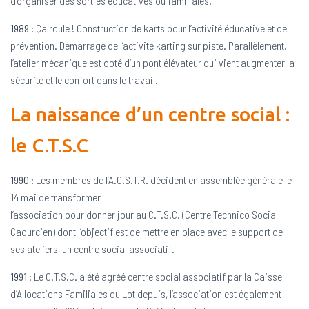
d’organiser des sorties éducatives ou familiales.
1989
: Ça roule ! Construction de karts pour l’activité éducative et de
prévention. Démarrage de l’activité karting sur piste. Parallèlement,
l’atelier mécanique est doté d’un pont élévateur qui vient augmenter la
sécurité et le confort dans le travail.
La naissance d’un centre social :
le C.T.S.C
1990
: Les membres de l’A.C.S.T.R. décident en assemblée générale le
14 mai de transformer
l’association pour donner jour au C.T.S.C. (Centre Technico Social
Cadurcien) dont l’objectif est de mettre en place avec le support de
ses ateliers, un centre social associatif.
1991
: Le C.T.S.C. a été agréé centre social associatif par la Caisse
d’Allocations Familiales du Lot depuis, l’association est également