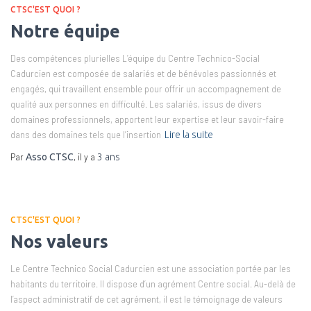
CTSC'EST QUOI ?
Notre équipe
Des compétences plurielles L’équipe du Centre Technico-Social
Cadurcien est composée de salariés et de bénévoles passionnés et
engagés, qui travaillent ensemble pour offrir un accompagnement de
qualité aux personnes en difficulté. Les salariés, issus de divers
domaines professionnels, apportent leur expertise et leur savoir-faire
dans des domaines tels que l’insertion
Lire la suite
Par
, il y a
Asso CTSC
3 ans
CTSC'EST QUOI ?
Nos valeurs
Le Centre Technico Social Cadurcien est une association portée par les
habitants du territoire. Il dispose d’un agrément Centre social. Au-delà de
l’aspect administratif de cet agrément, il est le témoignage de valeurs