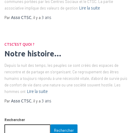
communes portées par les Centres Sociaux et le CTSC. La partie
associative implique des valeurs de gestion
Lire la suite
Par
, il y a
Asso CTSC
3 ans
CTSC'EST QUOI ?
Notre histoire…
Depuis la nuit des temps, les peuples se sont créés des espaces de
rencontre et de partage en s’organisant. Ce regroupement des êtres
humains a toujours répondu à une nécessité vitale, d’abord de survie puis
de confort de vie dans une nature ou une société souvent hostile. Les
hommes ont
Lire la suite
Par
, il y a
Asso CTSC
3 ans
Rechercher
Rechercher