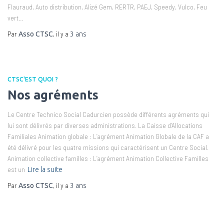
Flauraud, Auto distribution, Alizé Gem, RERTR, PAEJ, Speedy, Vulco, Feu
vert…
Par
, il y a
Asso CTSC
3 ans
CTSC'EST QUOI ?
Nos agréments
Le Centre Technico Social Cadurcien possède différents agréments qui
lui sont délivrés par diverses administrations. La Caisse d’Allocations
Familiales Animation globale : L’agrément Animation Globale de la CAF a
été délivré pour les quatre missions qui caractérisent un Centre Social.
Animation collective familles : L’agrément Animation Collective Familles
est un
Lire la suite
Par
, il y a
Asso CTSC
3 ans