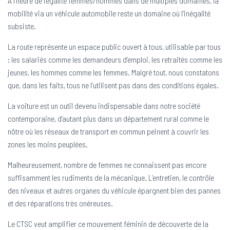
À l’heure de l’égalité femmes/hommes dans de multiples domaines, la
mobilité via un véhicule automobile reste un domaine où l’inégalité
subsiste.
La route représente un espace public ouvert à tous, utilisable par tous
: les salariés comme les demandeurs d’emploi, les retraités comme les
jeunes, les hommes comme les femmes. Malgré tout, nous constatons
que, dans les faits, tous ne l’utilisent pas dans des conditions égales.
La voiture est un outil devenu indispensable dans notre société
contemporaine, d’autant plus dans un département rural comme le
nôtre où les réseaux de transport en commun peinent à couvrir les
zones les moins peuplées.
Malheureusement, nombre de femmes ne connaissent pas encore
suffisamment les rudiments de la mécanique. L’entretien, le contrôle
des niveaux et autres organes du véhicule épargnent bien des pannes
et des réparations très onéreuses.
Le CTSC veut amplifier ce mouvement féminin de découverte de la