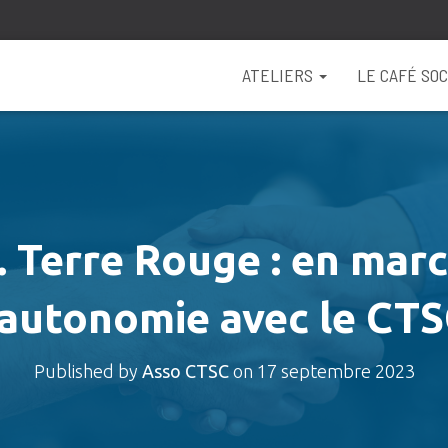
ATELIERS
LE CAFÉ SOC
. Terre Rouge : en marc
’autonomie avec le CT
Published by
Asso CTSC
on
17 septembre 2023