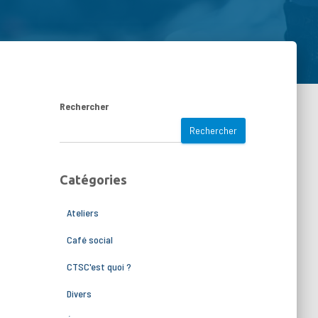
Rechercher
Rechercher
Catégories
Ateliers
Café social
CTSC'est quoi ?
Divers