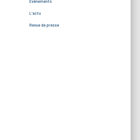
Événements
L'actu
Revue de presse