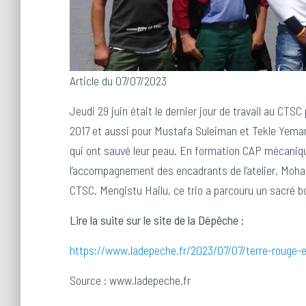
Article du 07/07/2023
Jeudi 29 juin était le dernier jour de travail au CT
2017 et aussi pour Mustafa Suleiman et Tekle Yeman
qui ont sauvé leur peau. En formation CAP mécaniqu
l’accompagnement des encadrants de l’atelier, Moha
CTSC, Mengistu Hailu, ce trio a parcouru un sacré 
Lire la suite sur le site de la Dépêche :
https://www.ladepeche.fr/2023/07/07/terre-rouge-
Source : www.ladepeche.fr