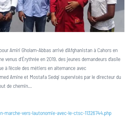
SC pour Amiri Gholam-Abbas arrivé d’Afghanistan à Cahors en
e venus d’Érythrée en 2019, des jeunes demandeurs d’asile
e à l’école des métiers en alternance avec
med Amine et Mostafa Sedqi supervisés par le directeur du
bout de chemin…
en-marche-vers-lautonomie-avec-le-ctsc-11326744.php