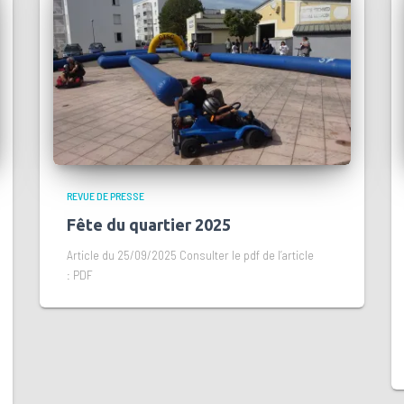
REVUE DE PRESSE
Fête du quartier 2025
Article du 25/09/2025 Consulter le pdf de l’article
: PDF