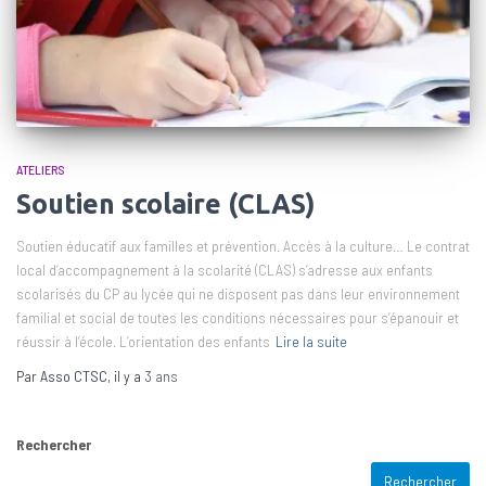
ATELIERS
Soutien scolaire (CLAS)
Soutien éducatif aux familles et prévention. Accès à la culture… Le contrat
local d’accompagnement à la scolarité (CLAS) s’adresse aux enfants
scolarisés du CP au lycée qui ne disposent pas dans leur environnement
familial et social de toutes les conditions nécessaires pour s’épanouir et
réussir à l’école. L’orientation des enfants
Lire la suite
Par
Asso CTSC
, il y a
3 ans
Rechercher
Rechercher